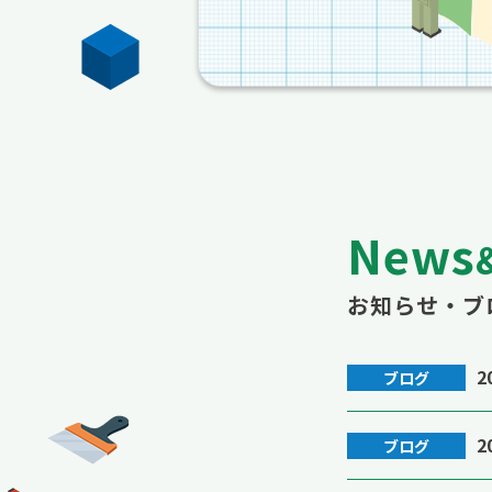
News
お知らせ・ブ
2
ブログ
2
ブログ