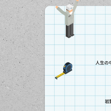
人生の
岩