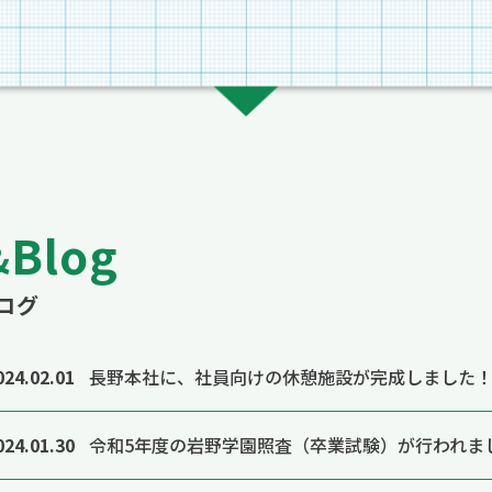
Blog
&
ログ
024.02.01
長野本社に、社員向けの休憩施設が完成しました
024.01.30
令和5年度の岩野学園照査（卒業試験）が行われま