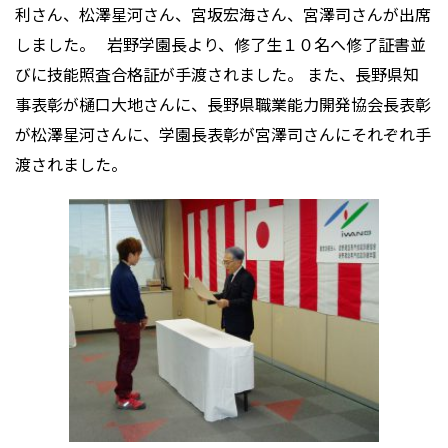
利さん、松澤星河さん、宮坂宏海さん、宮澤司さんが出席
しました。 岩野学園長より、修了生１０名へ修了証書並
びに技能照査合格証が手渡されました。 また、長野県知
事表彰が樋口大地さんに、長野県職業能力開発協会長表彰
が松澤星河さんに、学園長表彰が宮澤司さんにそれぞれ手
渡されました。