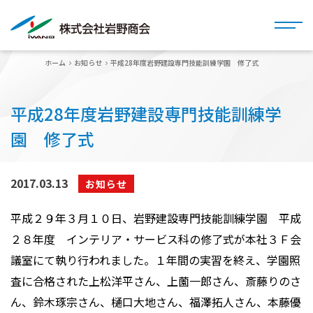
ホーム
お知らせ
平成28年度岩野建設専門技能訓練学園 修了式
平成28年度岩野建設専門技能訓練学
園 修了式
2017.03.13
お知らせ
平成２９年３月１０日、岩野建設専門技能訓練学園 平成
２８年度 インテリア・サービス科の修了式が本社３Ｆ会
議室にて執り行われました。１年間の実習を終え、学園照
査に合格された上松洋平さん、上薗一郎さん、斎藤りのさ
ん、鈴木琢宗さん、樋口大地さん、福澤拓人さん、本藤優