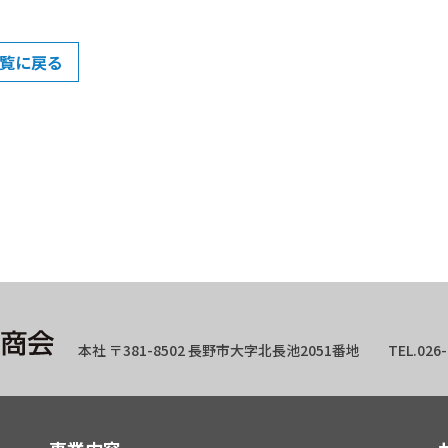
覧に戻る
本社 〒381-8502 長野市大字北長池2051番地 TEL.026-263