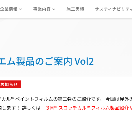
企業情報
事業内容
施工実績
サスティナビリテ
新卒採用
代表ごあいさつ
内装仕上工事
働き方改革の推進
ビルメンテナンス事業
会社概要・沿革
女性活躍の推進
キャリア採用
CM
社
企業理念
防水工事
サイン・イベント・テントシ
岩野建設専門技能訓練学園
インターンシップ
パート・アルバイト採用
エム製品のご案内 Vol2
お知らせ
チカル™ ペイントフィルムの第二弾のご紹介です。 今回は屋外
内します！ 詳しくは
３M™ スコッチカル™ フィルム製品紹介 V