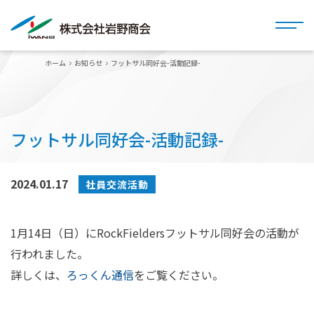
ホーム
お知らせ
フットサル同好会-活動記録-
フットサル同好会-活動記録-
2024.01.17
社員交流活動
1月14日（日）にRockFieldersフットサル同好会の活動が
行われました。
詳しくは、
ろっくん通信
をご覧ください。